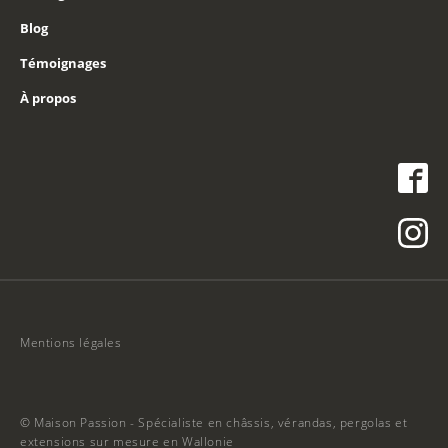
Blog
Témoignages
À propos
Mentions légales
© Maison Passion - Spécialiste en châssis, vérandas, pergolas et
extensions sur mesure en Wallonie