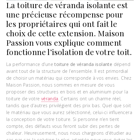
La toiture de véranda isolante est
une précieuse récompense pour
les propriétaires qui ont fait le
choix de cette extension. Maison
Passion vous explique comment
fonctionne l’isolation de votre toit.
La performance d’une
toiture de véranda isolante
dépend
avant tout de la structure de l’ensemble. Il est primordial
de choisir un matériau qui corresponde à vos envies. Chez
Maison Passion, nous sommes en mesure de vous
proposer des structures en bois et en aluminium pour la
toiture de votre
véranda
. Certains ont un charme réel,
tandis que d’autres privilégient des prix bas. Quel que soit
le matériau que vous aurez sélectionné, celui-ci influencera
la conception de votre toiture. Si personne n’en tient
compte, des défauts vous feront subir des pertes de
chaleur. Heureusement, nous nous chargeons d’étudier au
cas par cas la solution la plus adaptée pour vous éviter les