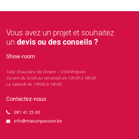
Vous avez un projet et souhaitez
un
devis ou des conseils ?
Show-room
1462 Chaussée de Dinant – 5100 Wépion
Ouvert du lundi au vendredi de 10h00 à 18h00.
Le samedi de 10h00 à 16h00.
Contactez-nous
081 41 25 00
info@maisonpassion.be