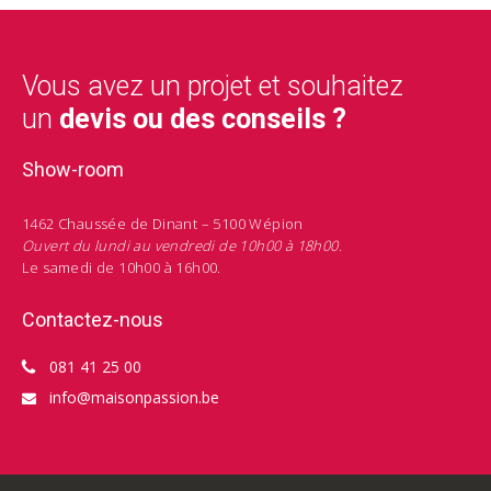
Vous avez un projet et souhaitez
un
devis ou des conseils ?
Show-room
1462 Chaussée de Dinant – 5100 Wépion
Ouvert du lundi au vendredi de 10h00 à 18h00.
Le samedi de 10h00 à 16h00.
Contactez-nous
081 41 25 00
info@maisonpassion.be