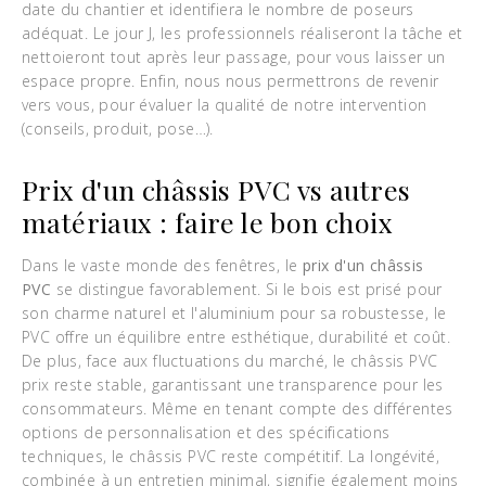
date du chantier et identifiera le nombre de poseurs
adéquat. Le jour J, les professionnels réaliseront la tâche et
nettoieront tout après leur passage, pour vous laisser un
espace propre. Enfin, nous nous permettrons de revenir
vers vous, pour évaluer la qualité de notre intervention
(conseils, produit, pose…).
Prix d'un châssis PVC vs autres
matériaux : faire le bon choix
Dans le vaste monde des fenêtres, le
prix d'un
châssis
PVC
se distingue favorablement. Si le bois est prisé pour
son charme naturel et l'aluminium pour sa robustesse, le
PVC offre un équilibre entre esthétique, durabilité et coût.
De plus, face aux fluctuations du marché, le châssis PVC
prix reste stable, garantissant une transparence pour les
consommateurs. Même en tenant compte des différentes
options de personnalisation et des spécifications
techniques, le châssis PVC reste compétitif. La longévité,
combinée à un entretien minimal, signifie également moins