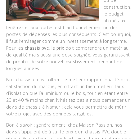
ou de
construction,
le budget
alloué aux
fenêtres et aux portes est traditionnellement un des
postes de dépenses les plus conséquents. C’est pourquoi,
il faut l’envisager comme un investissement à long terme.
Pour les
chassis pvc, le prix
doit comprendre un matériau
de qualité mais aussi une pose soignée, vous garantissant
de profiter de votre nouvel investissement pendant de
longues années.
Nos chassis en pvc offrent le meilleur rapport qualité-prix-
satisfaction du marché, en offrant un bien meilleur taux
d’isolation que l’aluminium ou le bois, tout en étant entre
20 et 40 % moins cher. N’hésitez pas à nous demander un
devis de chassis à Namur : cela vous permettra de mûrir
votre projet avec des données tangibles.
Bon à savoir : généralement, chez Maison Passion, nos
devis s’appuient déjà sur le prix d’un chassis PVC double
vitrage. Aujourd’hui, le simple vitrage est rarement proposé,