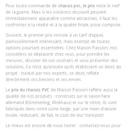
Pour toute commande de
chassis pvc, le prix
reste le nerf
de la guerre. Mais si les solutions discount peuvent
immédiatement apparaître comme attractives, il faut les
confronter à la réalité et à la qualité finale, pose comprise.
Souvent, le premier prix renvoie à un tarif d’appel,
particulièrement intéressant, mais exempt de toutes
options pourtant essentielles. Chez Maison Passion, nos
conseillers se déplacent chez vous, pour prendre les
mesures, discuter de vos souhaits et vous présenter des
solutions. Ce n’est qu’ensuite qu’ils établissent un devis du
projet : traduit par nos experts, ce devis reflète
directement vos besoins et vos envies.
Le
prix du chassis PVC
de Maison Passion reflète aussi la
qualité de nos produits : construits sur le savoir-faire
allemand (Kômmerling, Winkhaus) et sur le nôtre, ils sont
fabriqués dans notre usine belge, par une main-d’œuvre
locale, réduisant, de fait, le coût de leur transport.
Le mieux est encore de nous tester : contactez-nous pour