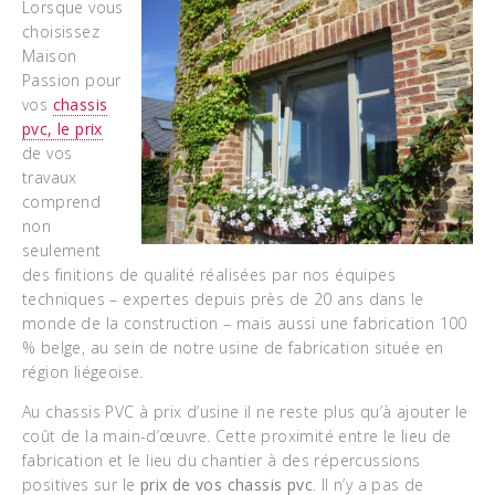
Lorsque vous
choisissez
Maison
Passion pour
vos
chassis
pvc, le prix
de vos
travaux
comprend
non
seulement
des finitions de qualité réalisées par nos équipes
techniques – expertes depuis près de 20 ans dans le
monde de la construction – mais aussi une fabrication 100
% belge, au sein de notre usine de fabrication située en
région liégeoise.
Au chassis PVC à prix d’usine il ne reste plus qu’à ajouter le
coût de la main-d’œuvre. Cette proximité entre le lieu de
fabrication et le lieu du chantier à des répercussions
positives sur le
prix de vos chassis pvc
. Il n’y a pas de