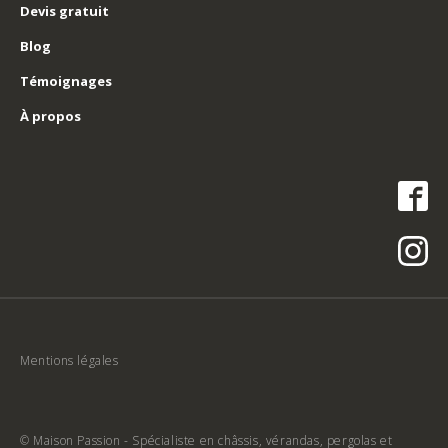
Devis gratuit
Blog
Témoignages
À propos
Mentions légales
© Maison Passion - Spécialiste en châssis, vérandas, pergolas et