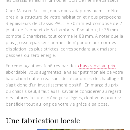
les châssis en aluminium ou en bois de même épaisseur.
Chez Maison Passion, nous nous adaptons au millimètre
près à la structure de votre habitation et nous proposons
3 épaisseurs de châssis PVC : le 70 mm est composé de 2
joints de frappe et de 5 chambres d’isolation ; le 76 mm
compte 6 chambres, tout comme le 88 mm. A noter que la
plus grosse épaisseur permet de répondre aux normes
d’isolation les plus strictes, correspondant aux maisons
passives ou zéro énergie.
En remplaçant vos fenêtres par des
chassis pvc au prix
abordable, vous augmentez la valeur patrimoniale de votre
habitation tout en réalisant des économies de chauffage. Il
s’agit donc d’un investissement positif ! En marge du prix
du chassis seul, il faut aussi savoir le considérer au regard
des futures factures d’énergie allégées, dont vous pourrez
bénéficier tout au long de votre vie grâce à sa pose.
Une fabrication locale