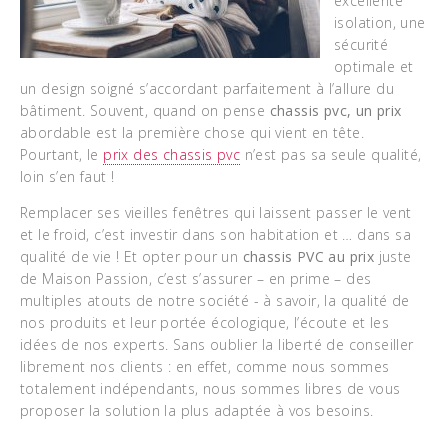
excellente
isolation, une
sécurité
optimale et
un design soigné s’accordant parfaitement à l’allure du
bâtiment. Souvent, quand on pense
chassis pvc, un prix
abordable est la première chose qui vient en tête.
Pourtant, le
prix des chassis pvc
n’est pas sa seule qualité,
loin s’en faut !
Remplacer ses vieilles fenêtres qui laissent passer le vent
et le froid, c’est investir dans son habitation et … dans sa
qualité de vie ! Et opter pour un
chassis PVC au prix
juste
de Maison Passion, c’est s’assurer – en prime – des
multiples atouts de notre société - à savoir, la qualité de
nos produits et leur portée écologique, l’écoute et les
idées de nos experts. Sans oublier la liberté de conseiller
librement nos clients : en effet, comme nous sommes
totalement indépendants, nous sommes libres de vous
proposer la solution la plus adaptée à vos besoins.