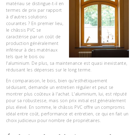
matériau se distingue-t-il en
termes de prix par rapport
à d'autres solutions
courantes ? En premier lieu,
le châssis PVC se
caractérise par un coût de
production généralement
inférieur à des matériaux
tels que le bois ou
l'aluminium. De plus, sa maintenance est quasi inexistante,
réduisant les dépenses sur le long terme.
En comparaison, le bois, bien qu'esthétiquement
séduisant, demande un entretien régulier et peut se
montrer plus coûteux à l'achat. L'aluminium, lui, est réputé
pour sa robustesse, mais son prix initial est généralement
plus élevé. En somme, le châssis PVC offre un compromis
idéal entre coût, performance et entretien, ce qui en fait un
choix judicieux pour nombre de propriétaires.