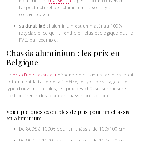
industriel, un
chassis alu
argenté pour conserver
l'aspect naturel de l'aluminium et son style
contemporain...
Sa durabilité
: l'aluminium est un matériau 100%
recyclable, ce qui le rend bien plus écologique que le
PVC, par exemple.
Chassis aluminium : les prix en
Belgique
Le
prix d'un chassis alu
dépend de plusieurs facteurs, dont
notamment la taille de la fenêtre, le type de vitrage et le
type d'ouvrant. De plus, les prix des châssis sur mesure
sont différents des prix des châssis préfabriqués.
Voici quelques exemples de prix pour un chassis
en aluminium :
De 800€ à 1000€ pour un châssis de 100x100 cm
De 900€ à 1100€ pour un châssis de 100x120 cm