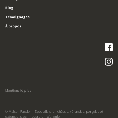
Blog
Témoignages
À propos
Mentions légales
© Maison Passion - Spécialiste en châssis, vérandas, pergolas et
extensions sur mesure en Wallonie