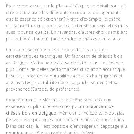
Pour commencer, sur le plan esthétique, un détail pourrait
être discuté avec les différents occupants du logement :
quelle essence sélectionner ? À titre d’exemple, le chêne
est souvent retenu, pour ses caractéristiques visuelles mais
aussi pour sa qualité. En revanche, d’autres choix semblent
plus adaptés lorsqu’il faut peindre le châssis par la suite.
Chaque essence de bois dispose de ses propres
caractéristiques techniques. Un fabricant de châssis bois
en Belgique s’attache déjà à sa densité : plus il est dense,
plus il offre de belles performances d’isolation acoustique.
Ensuite, il regarde sa durabilité (face aux champignons et
aux insectes), sa stabilité (face au gauchissement) et sa
provenance (Europe, de préférence).
Concrètement, le Méranti et le Chêne sont les deux
essences les plus intéressantes pour un
fabricant de
châssis bois en Belgique
, même si le mélèze et le douglas
peuvent être privilégiés pour des questions économiques.
Dans ces cas-là, il est possible d’envisager un capotage alu,
pour jouer un rôle de protection du châssis.