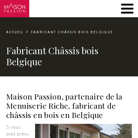
ACCUEIL
FABRICANT CHÂSSIS BOIS BELGIQUE
Fabricant Châssis bois
Belgique
Maison Passion, partenaire de la
Menuiserie Riche, fabricant de
châssis en bois en Belgique
Si vous
avez prévu