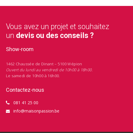
Vous avez un projet et souhaitez
un
devis ou des conseils ?
Show-room
1462 Chaussée de Dinant – 5100 Wépion
Ouvert du lundi au vendredi de 10h00 à 18h00.
Le samedi de 10h00 à 16h00.
Contactez-nous
081 41 25 00
info@maisonpassion.be